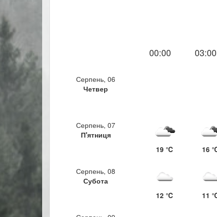
00:00
03:00
Серпень, 06
Четвер
Серпень, 07
П'ятниця
19 ℃
16 
Серпень, 08
Субота
12 ℃
11 