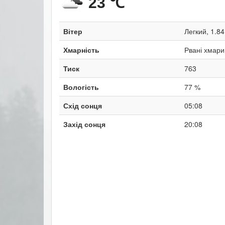
23 ℃
Вітер
Легкий, 1.84
Хмарність
Рвані хмари
Тиск
763
Вологість
77 %
Схід сонця
05:08
Захід сонця
20:08