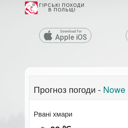
ГІРСЬКІ ПОХОДИ
В ПОЛЬЩІ
Download for
Apple iOS
Прогноз погоди -
Nowe 
Рвані хмари