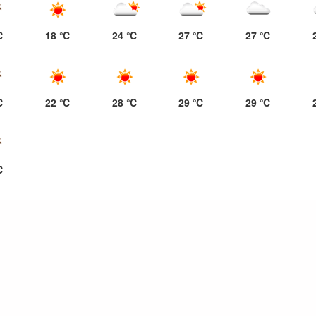
℃
18 ℃
24 ℃
27 ℃
27 ℃
℃
22 ℃
28 ℃
29 ℃
29 ℃
℃