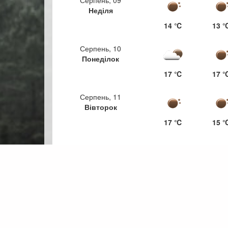
Серпень, 09
Неділя
14 ℃
13 
Серпень, 10
Понеділок
17 ℃
17 
Серпень, 11
Вівторок
17 ℃
15 