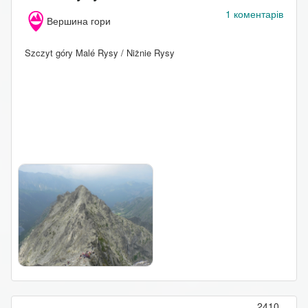
1 коментарів
Вершина гори
Szczyt góry Malé Rysy / Niżnie Rysy
2410