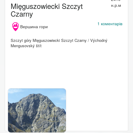
Mięguszowiecki Szczyt
н.р.м
Czarny
1 коментарів
Вершина гори
Szczyt góry Mięguszowiecki Szczyt Czarny / Východný
Mengusovský štít