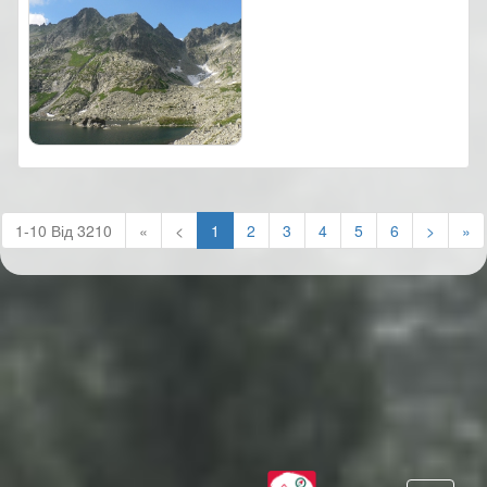
(current)
1-10 Від 3210
«
<
1
2
3
4
5
6
>
»