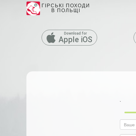
ГІРСЬКІ ПОХОДИ
В ПОЛЬЩІ
Download for
Apple iOS
`