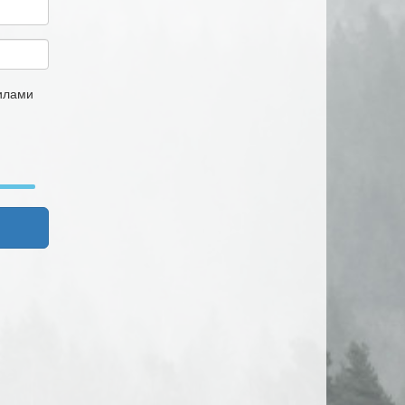
вилами