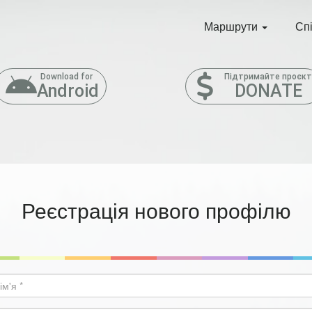
Маршрути
Сп
Download for
Підтримайте проєк
Android
DONATE
Реєстрація нового профілю