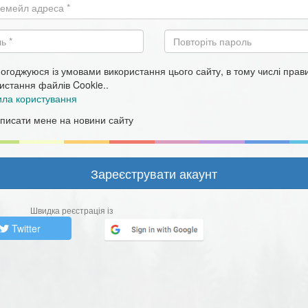
огоджуюся із умовами використання цього сайту, в тому числі пра
истання файлів Cookie..
ла користування
писати мене на новини сайту
Швидка реєстрація із
Twitter