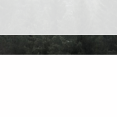
Про сайт
Контакт
Приватність
Правила користування
Знайти на са