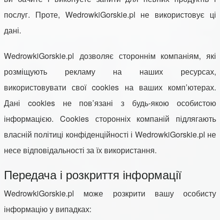
послуг. Проте, WedrowkiGorskie.pl не використовує ці
дані.
WedrowkiGorskie.pl дозволяє стороннім компаніям, які
розміщують рекламу на наших ресурсах,
використовувати свої cookies на ваших комп’ютерах.
Дані cookies не пов’язані з будь-якою особистою
інформацією. Cookies сторонніх компаній підлягають
власній політиці конфіденційності і WedrowkiGorskie.pl не
несе відповідальності за їх використання.
Передача і розкриття інформації
WedrowkiGorskie.pl може розкрити вашу особисту
інформацію у випадках: