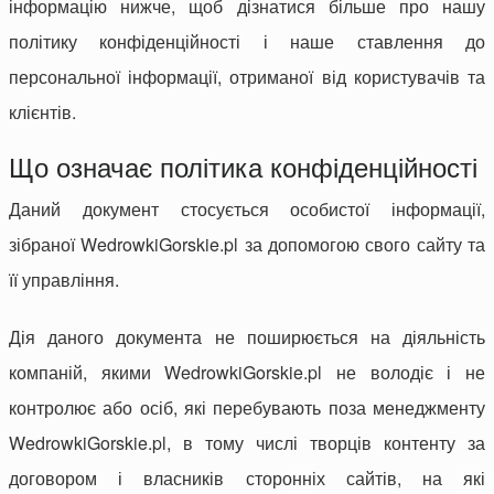
інформацію нижче, щоб дізнатися більше про нашу
політику конфіденційності і наше ставлення до
персональної інформації, отриманої від користувачів та
клієнтів.
Що означає політика конфіденційності
Даний документ стосується особистої інформації,
зібраної WedrowkiGorskie.pl за допомогою свого сайту та
її управління.
Дія даного документа не поширюється на діяльність
компаній, якими WedrowkiGorskie.pl не володіє і не
контролює або осіб, які перебувають поза менеджменту
WedrowkiGorskie.pl, в тому числі творців контенту за
договором і власників сторонніх сайтів, на які