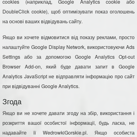
cookies (наприклад, Google Analytics cookie або
DoubleClick cookie), щоб оптимізувати показ оголошень
на основі ваших відвідувань сайту.
Якщо ви хочете відмовитися від показу реклами, просто
налаштуйте Google Display Network, використовуючи Ads
Settings або за допомогою Google Analytics Opt-out
Browser Add-on, який буде давати запит в Google
Analytics JavaScript не відправляти інформацію про сайт
при відвідуванні Google Analytics.
Згода
Якщо ви не хочете давати згоду на збір, використання і
розкриття вашої особистої інформації, будь ласка, не
надавайте її WedrowkiGorskie.pl. Якщо особиста