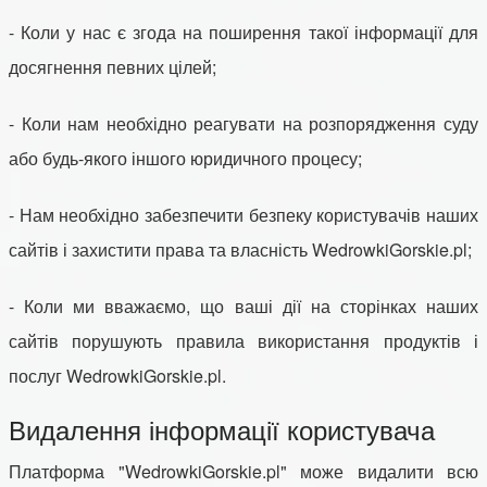
- Коли у нас є згода на поширення такої інформації для
досягнення певних цілей;
- Коли нам необхідно реагувати на розпорядження суду
або будь-якого іншого юридичного процесу;
- Нам необхідно забезпечити безпеку користувачів наших
сайтів і захистити права та власність WedrowkiGorskie.pl;
- Коли ми вважаємо, що ваші дії на сторінках наших
сайтів порушують правила використання продуктів і
послуг WedrowkiGorskie.pl.
Видалення інформації користувача
Платформа "WedrowkiGorskie.pl" може видалити всю