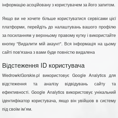
інформацію асоційовану з користувачем за його запитом.
Якщо ви не хочете більше користуватися сервісами цієї
платформи, перейдіть до налаштувань вашого профілю
за посиланням у верхньому правому кутку і використайте
кнопку "Видалити мій акаунт". Вся інформація на цьому
сайті пов'язана з вами буде повністю видалена
Відстеження ID користувача
WedrowkiGorskie.pl використовує Google Analytics для
відстеження та аналізу відвідувань сайту та
ефективності. Google Analytics використовує унікальний
ідентифікатор користувача, якщо він увійшов в систему
під своїм ім’ям.