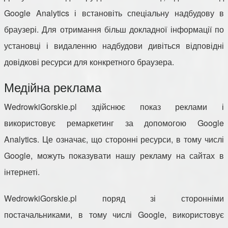
Google Analytics і встановіть спеціальну надбудову в
браузері. Для отримання більш докладної інформації по
установці і видаленню надбудови дивіться відповідні
довідкові ресурси для конкретного браузера.
Медійна реклама
WedrowkiGorskie.pl здійснює показ реклами і
використовує ремаркетинг за допомогою Google
Analytics. Це означає, що сторонні ресурси, в тому числі
Google, можуть показувати нашу рекламу на сайтах в
інтернеті.
WedrowkiGorskie.pl поряд зі сторонніми
постачальниками, в тому числі Google, використовує