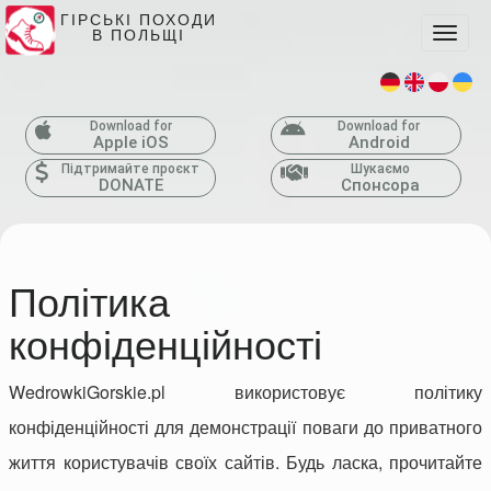
ГІРСЬКІ ПОХОДИ
В ПОЛЬЩІ
Toggle
Download for
Download for
Apple iOS
Android
Підтримайте проєкт
Шукаємо
DONATE
Спонсора
Політика
конфіденційності
WedrowkiGorskie.pl використовує політику
конфіденційності для демонстрації поваги до приватного
життя користувачів своїх сайтів. Будь ласка, прочитайте