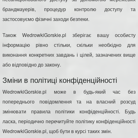
брандмауерів, процедур контролю доступу та
застосовуємо фізичні заходи безпеки.
Також WedrowkiGorskie.pl зберігає вашу особисту
інформацію рівно стільки, скільки необхідно для
виконання конкретних завдань і цілей, зазначених вище
або відповідно до закону.
Зміни в політиці конфіденційності
WedrowkiGorskie.pl може в будь-який час без
попереднього повідомлення та на власний розсуд
змінювати правила політики конфіденційності. Будь
ласка, періодично перечитуйте політику конфіденційності
WedrowkiGorskie.pl, щоб бути в курсі таких змін.