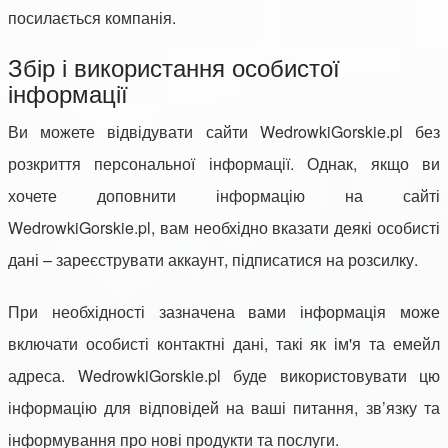
посилається компанія.
Збір і використання особистої
інформації
Ви можете відвідувати сайти WedrowkiGorskie.pl без
розкриття персональної інформації. Однак, якщо ви
хочете доповнити інформацію на сайті
WedrowkiGorskie.pl, вам необхідно вказати деякі особисті
дані – зареєструвати аккаунт, підписатися на розсилку.
При необхідності зазначена вами інформація може
включати особисті контактні дані, такі як ім'я та емейл
адреса. WedrowkiGorskie.pl буде використовувати цю
інформацію для відповідей на ваші питання, зв’язку та
інформування про нові продукти та послуги.