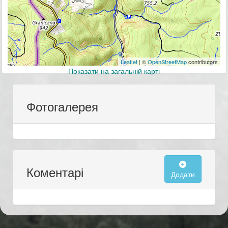
Leaflet
| ©
OpenStreetMap
contributors
Показати на загальній карті
Фотогалерея
Коментарі
Додати