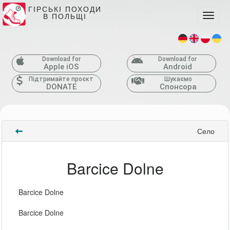
ГІРСЬКІ ПОХОДИ
В ПОЛЬЩІ
Toggle
Download for
Download for
Apple iOS
Android
Підтримайте проєкт
Шукаємо
DONATE
Спонсора
Село
Barcice Dolne
Barcice Dolne
Barcice Dolne 
