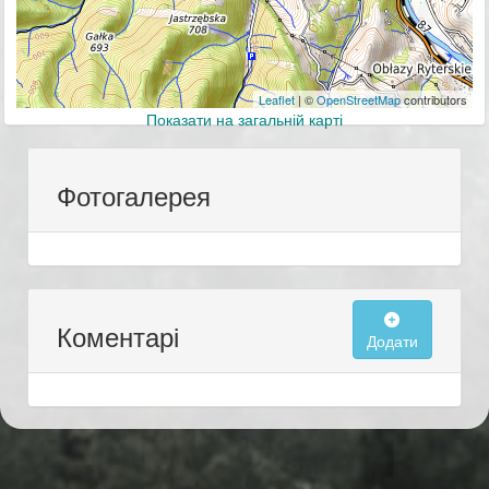
Leaflet
| ©
OpenStreetMap
contributors
Показати на загальній карті
Фотогалерея
Коментарі
Додати