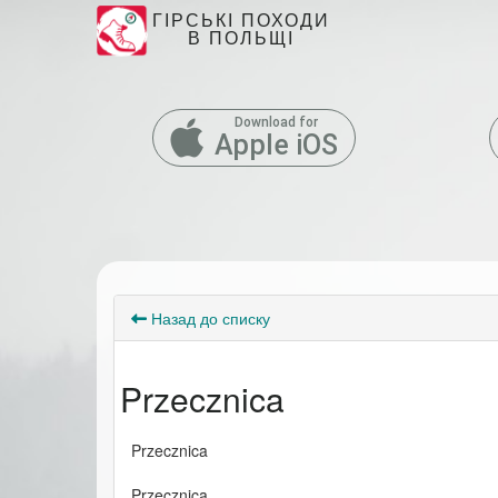
ГІРСЬКІ ПОХОДИ
В ПОЛЬЩІ
Download for
Apple iOS
Назад до списку
Przecznica
Przecznica
Przecznica 
