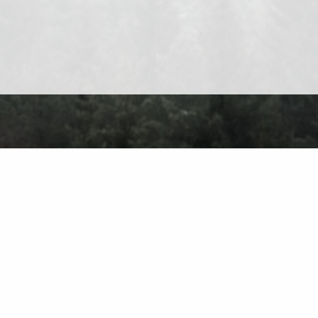
Про сайт
Контакт
Приватність
Правила користування
Знайти на са