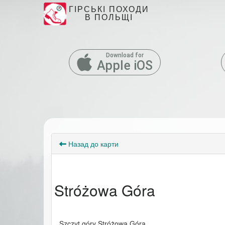
ГІРСЬКІ ПОХОДИ
В ПОЛЬЩІ
Download for
Apple iOS
Назад до карти
Stróżowa Góra
Szczyt góry Stróżowa Góra