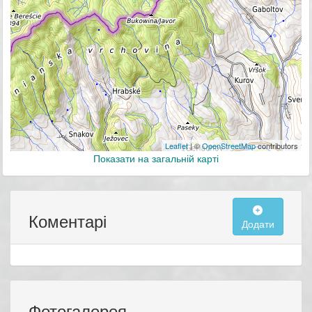
Leaflet
| ©
OpenStreetMap
contributors
Показати на загальній карті
Коментарі
Додати
Фотогалерея