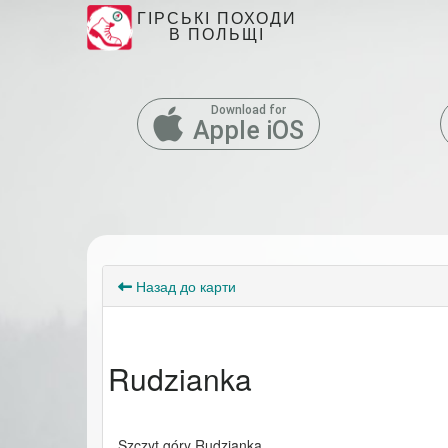
ГІРСЬКІ ПОХОДИ
В ПОЛЬЩІ
Download for
Apple iOS
Назад до карти
Rudzianka
Szczyt góry Rudzianka