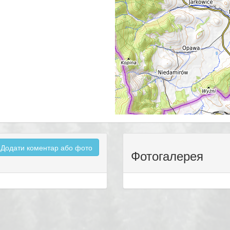
Додати коментар або фото
Фотогалерея