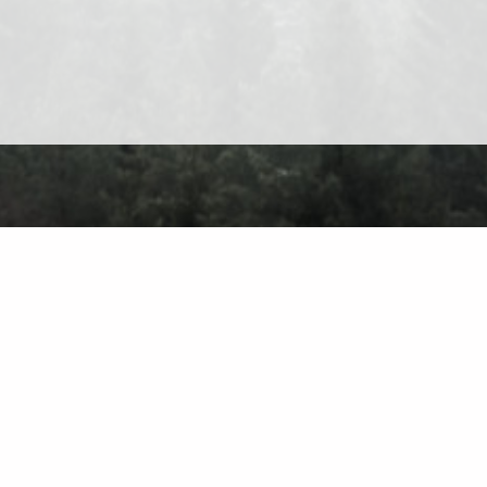
Про сайт
Контакт
Приватність
Правила користування
Знайти на са