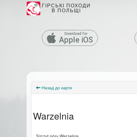
ГІРСЬКІ ПОХОДИ
В ПОЛЬЩІ
Download for
Apple iOS
Назад до карти
Warzelnia
Szczyt góry Warzelnia