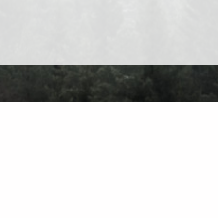
Про сайт
Контакт
Приватність
Правила користування
Знайти на са