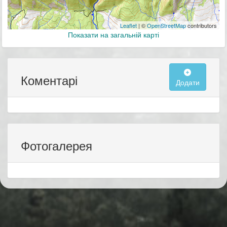
Leaflet
| ©
OpenStreetMap
contributors
Показати на загальній карті
Коментарі
Додати
Фотогалерея