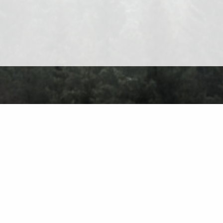
Про сайт
Контакт
Приватність
Правила користування
Знайти на са