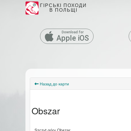
ГІРСЬКІ ПОХОДИ
В ПОЛЬЩІ
Download for
Apple iOS
Назад до карти
Obszar
Szczyt góry Obszar