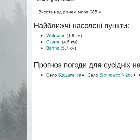
Висота над рівнем моря 685 м
Найближчі населені пункти:
Wołowiec
(1.9 км)
Czarne
(4.5 км)
Bartne
(5.7 км)
Прогноз погоди для сусідніх н
Село
Szczawnica
Село
Sromowce Niżne