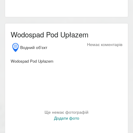
Wodospad Pod Upłazem
Немає коментарів
Водний об'єкт
Wodospad Pod Upłazem
Ще немає фотографій
Додати фото