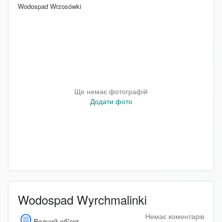
Wodospad Wrzosówki
Ще немає фотографій
Додати фото
Wodospad Wyrchmalinki
Немає коментарів
Водний об'єкт