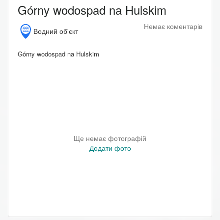
Górny wodospad na Hulskim
Немає коментарів
Водний об'єкт
Górny wodospad na Hulskim
Ще немає фотографій
Додати фото