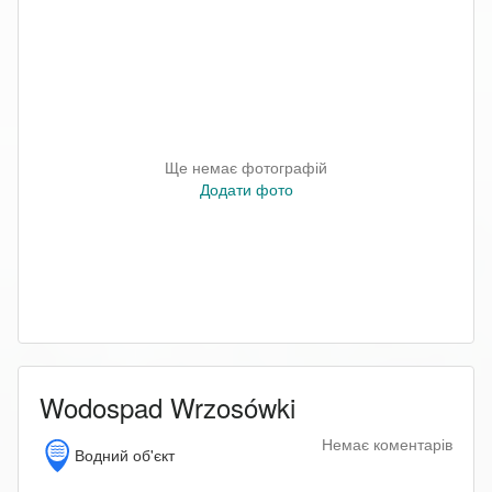
Ще немає фотографій
Додати фото
Wodospad Wrzosówki
Немає коментарів
Водний об'єкт