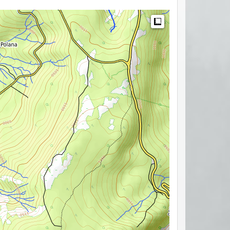
Measure