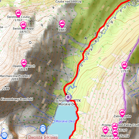
Dwoista Siklawa
Dwoista Siklawa