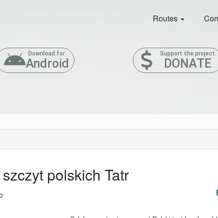
Routes
Com
Download for
Support the project
Android
DONATE
szczyt polskich Tatr
o