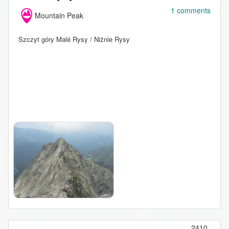
1 comments
Mountain Peak
Szczyt góry Malé Rysy / Niżnie Rysy
2410