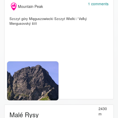
1 comments
Mountain Peak
Szczyt góry Mięguszowiecki Szczyt Wielki / Veľký
Mengusovský štít
2430
Malé Rysy
m