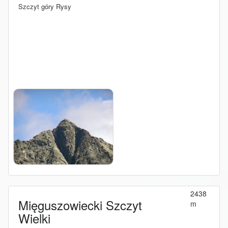
Szczyt góry Rysy
2438
Mięguszowiecki Szczyt
m
Wielki