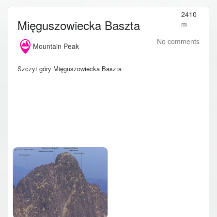
2410
Mięguszowiecka Baszta
m
No comments
Mountain Peak
Szczyt góry Mięguszowiecka Baszta