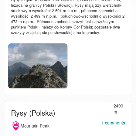
leżąca na granicy Polski i Słowacji. Rysy mają trzy wierzchołki:
środkowy o wysokości 2 501 m n.p.m., północno-zachodni o
wysokości 2 499 m n.p.m. i południowo-wschodni o wysokości 2
473 m n.p.m.. Północno-zachodni szczyt jest najwyższym
punktem Polski i należy do Korony Gór Polski; pozostałe dwa
szczyty znajdują się po słowackiej stronie granicy.
2499
Rysy (Polska)
m
1 comments
Mountain Peak