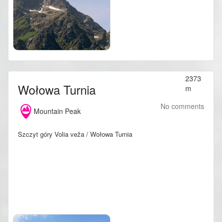
2373
Wołowa Turnia
m
No comments
Mountain Peak
Szczyt góry Volia veža / Wołowa Turnia