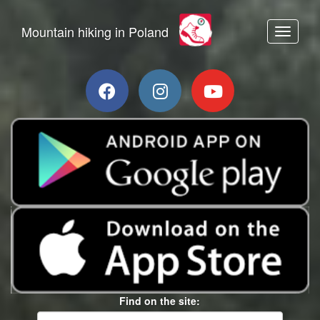
Mountain hiking in Poland
Toggle n
Find on the site: