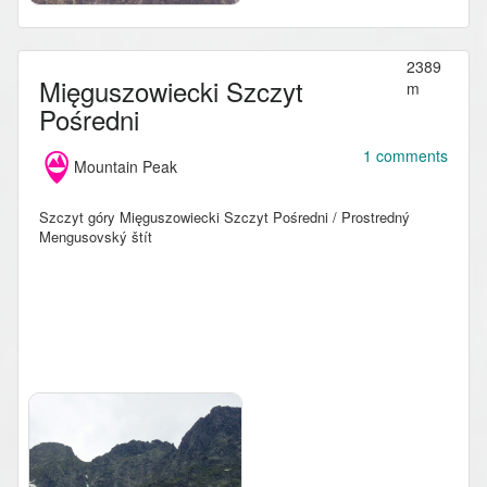
2389
Mięguszowiecki Szczyt
m
Pośredni
1 comments
Mountain Peak
Szczyt góry Mięguszowiecki Szczyt Pośredni / Prostredný
Mengusovský štít