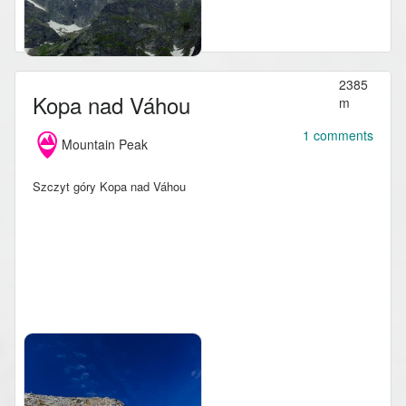
2385
Kopa nad Váhou
m
1 comments
Mountain Peak
Szczyt góry Kopa nad Váhou