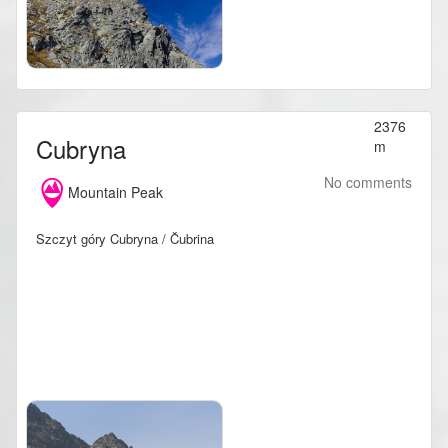
2376
Cubryna
m
No comments
Mountain Peak
Szczyt góry Cubryna / Čubrina