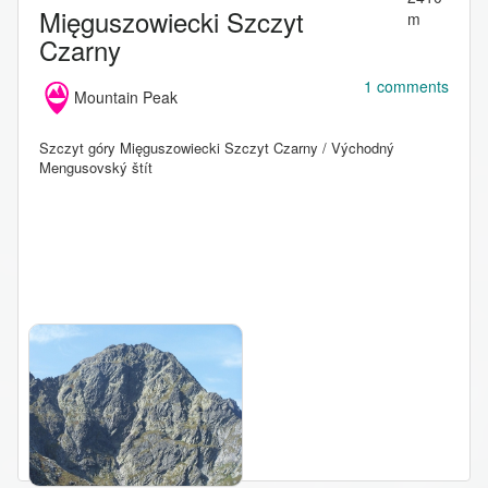
Mięguszowiecki Szczyt
m
Czarny
1 comments
Mountain Peak
Szczyt góry Mięguszowiecki Szczyt Czarny / Východný
Mengusovský štít