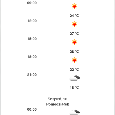
09:00
24 ℃
12:00
27 ℃
15:00
28 ℃
18:00
22 ℃
21:00
18 ℃
Sierpień, 10
Poniedziałek
00:00