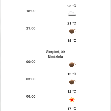
23 ℃
18:00
21 ℃
21:00
15 ℃
Sierpień, 09
Niedziela
00:00
13 ℃
03:00
12 ℃
06:00
17 ℃