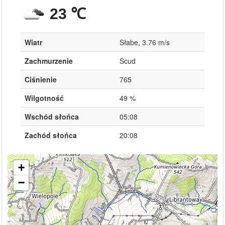
23 ℃
Wiatr
Słabe, 3.76 m/s
Zachmurzenie
Scud
Ciśnienie
765
Wilgotność
49 %
Wschód słońca
05:08
Zachód słońca
20:08
+
−