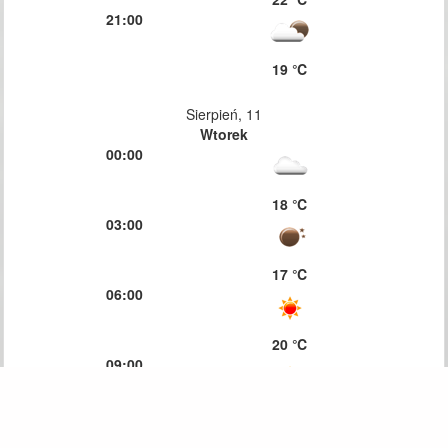
21:00
19 ℃
Sierpień, 11
Wtorek
00:00
18 ℃
03:00
17 ℃
06:00
20 ℃
09:00
23 ℃
12:00