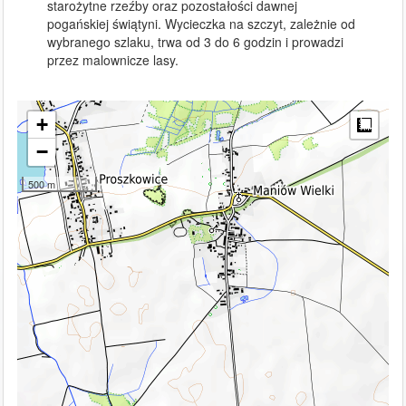
starożytne rzeźby oraz pozostałości dawnej 
pogańskiej świątyni. Wycieczka na szczyt, zależnie od 
wybranego szlaku, trwa od 3 do 6 godzin i prowadzi 
przez malownicze lasy.
+
Meas
−
500 m