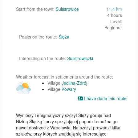
Start from the town:
Sulistrowice
11.4 km
4 hours
Level:
Beginner
Peaks on the route:
Ślęża
Interesting on the route:
Sulistrowiczki
Weather forecast in settlements around the route:
Village
Jedlina-Zdrój
Village
Kowary
I have done this route
Wyniosły i enigmatyczny szczyt Ślęży góruje nad 
Niziną Śląską i przy sprzyjającej pogodzie można go 
nawet dostrzec z Wrocławia. Na szczyt prowadzi kilka 
szlaków, przy których znajdują się interesujące 