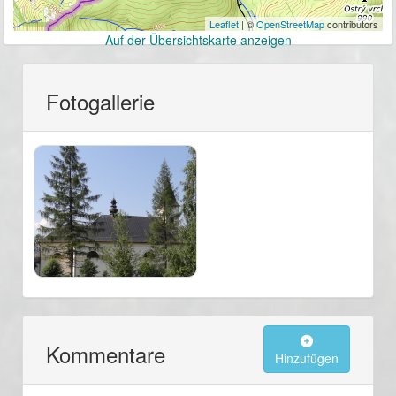
Leaflet
| ©
OpenStreetMap
contributors
Auf der Übersichtskarte anzeigen
Fotogallerie
Kommentare
Hinzufügen