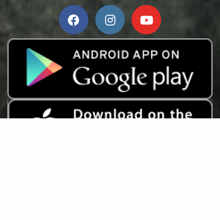
Finden Sie auf der Website:
Copyright © Roman Gelembjuk 2023 - 2026