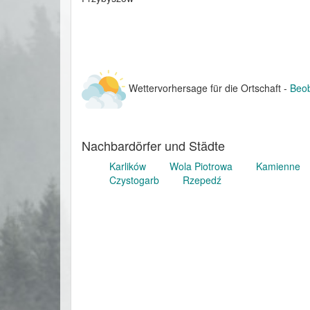
Wettervorhersage für die Ortschaft -
Beob
Nachbardörfer und Städte
Karlików
Wola Piotrowa
Kamienne
Czystogarb
Rzepedź