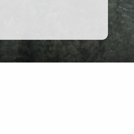
Unterhaltung
r Website: