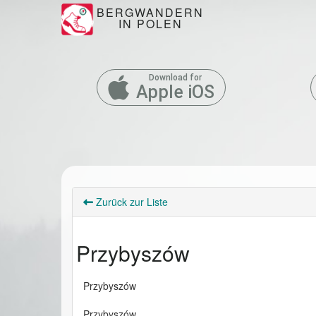
BERGWANDERN
IN POLEN
Download for
Apple iOS
Zurück zur Liste
Przybyszów
Przybyszów
Przybyszów 
