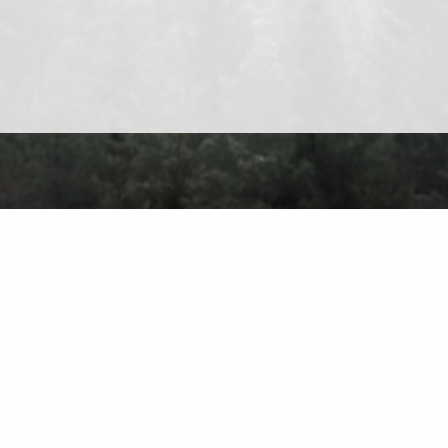
er Uns
Kontakt
Datenschutz
Nutzungsbedingungen
Forum
Finden Sie auf de