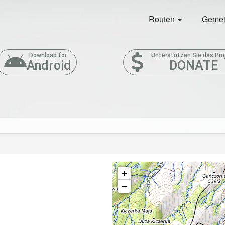
Routen
Gemei
Download for
Unterstützen Sie das Pro
Android
DONATE
+
−