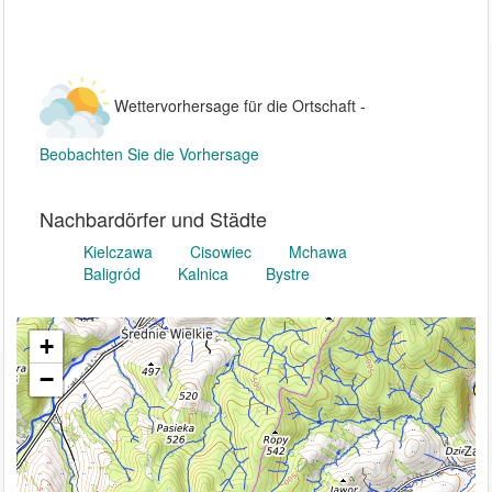
Wettervorhersage für die Ortschaft -
Beobachten Sie die Vorhersage
Nachbardörfer und Städte
Kielczawa
Cisowiec
Mchawa
Baligród
Kalnica
Bystre
+
−