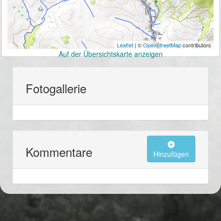
Leaflet
| ©
OpenStreetMap
contributors
Auf der Übersichtskarte anzeigen
Fotogallerie
Kommentare
Hinzufügen