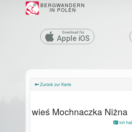
BERGWANDERN
IN POLEN
Download for
Apple iOS
Zurück zur Karte
wieś Mochnaczka Niżna
Ich ha