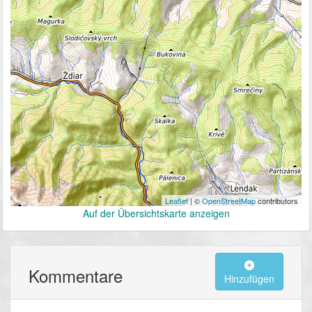
Leaflet
| ©
OpenStreetMap
contributors
Auf der Übersichtskarte anzeigen
Kommentare
Hinzufügen