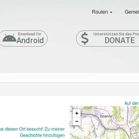
Routen
Gemei
Download for
Unterstützen Sie das Pro
Android
DONATE
Auf der
+
−
be diesen Ort besucht! Zu meiner
Geschichte hinzufügen