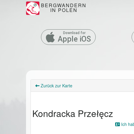
BERGWANDERN
IN POLEN
Download for
Apple iOS
Zurück zur Karte
Kondracka Przełęcz
Ich ha