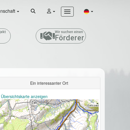
nschaft
jekt
Wir suchen einen
Förderer
Ein interessanter Ort
 Übersichtskarte anzeigen