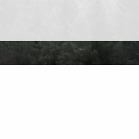
er Uns
Kontakt
Datenschutz
Nutzungsbedingungen
Forum
Finden Sie auf de