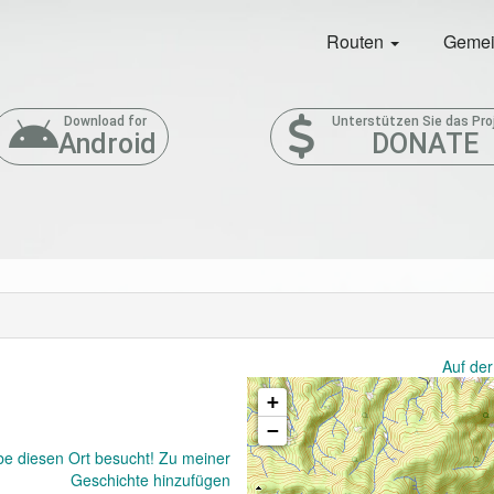
Routen
Gemei
Download for
Unterstützen Sie das Pro
Android
DONATE
Auf der
+
−
be diesen Ort besucht! Zu meiner
Geschichte hinzufügen