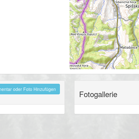
ntar oder Foto Hinzufügen
Fotogallerie