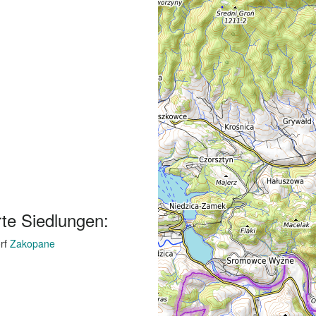
te Siedlungen:
rf
Zakopane