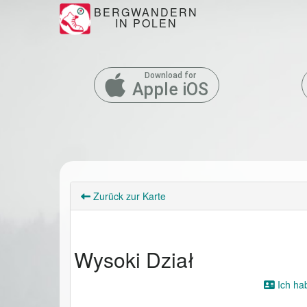
BERGWANDERN
IN POLEN
Download for
Apple iOS
Zurück zur Karte
Wysoki Dział
Ich ha