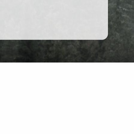
Unterhaltung
r Website: