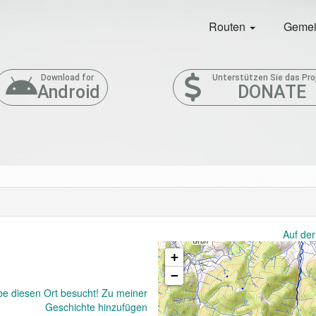
Routen
Gemei
Download for
Unterstützen Sie das Pro
Android
DONATE
Auf der
+
−
be diesen Ort besucht! Zu meiner
Geschichte hinzufügen