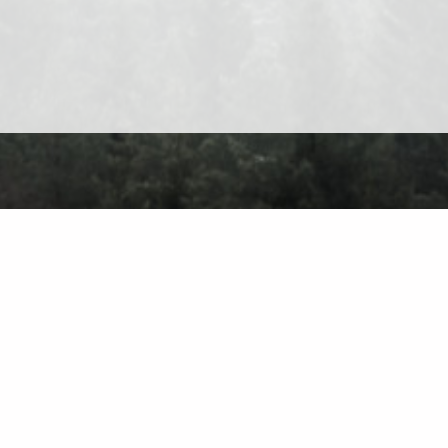
er Uns
Kontakt
Datenschutz
Nutzungsbedingungen
Forum
Finden Sie auf de