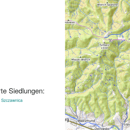
te Siedlungen:
f
Szczawnica