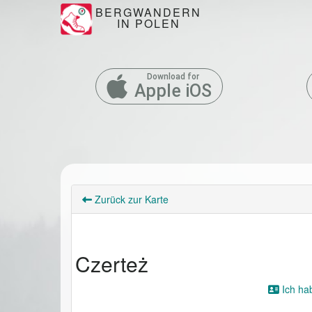
BERGWANDERN
IN POLEN
Download for
Apple iOS
Zurück zur Karte
Czerteż
Ich ha