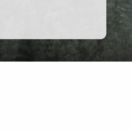
Unterhaltung
r Website: