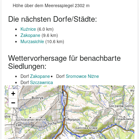
Höhe über dem Meeresspiegel 2302 m
Die nächsten Dorfe/Städte:
Kuźnice
(6.0 km)
Zakopane
(9.6 km)
Murzasichle
(10.6 km)
Wettervorhersage für benachbarte
Siedlungen:
Dorf
Zakopane
Dorf
Sromowce Niżne
Dorf
Szczawnica
+
−