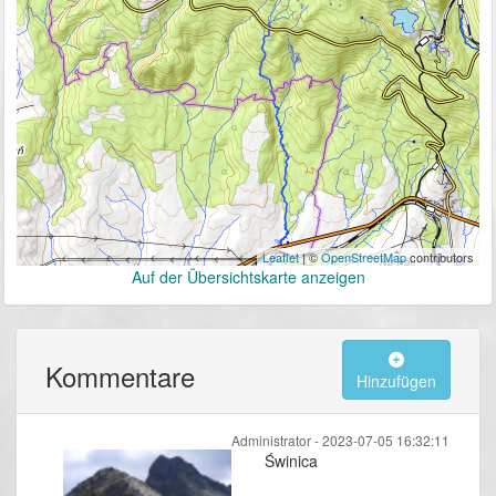
Leaflet
| ©
OpenStreetMap
contributors
Auf der Übersichtskarte anzeigen
Kommentare
Hinzufügen
Administrator -
2023-07-05 16:32:11
Świnica