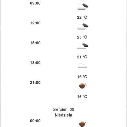
09:00
22 ℃
12:00
25 ℃
15:00
21 ℃
18:00
16 ℃
21:00
16 ℃
Sierpień, 09
Niedziela
00:00