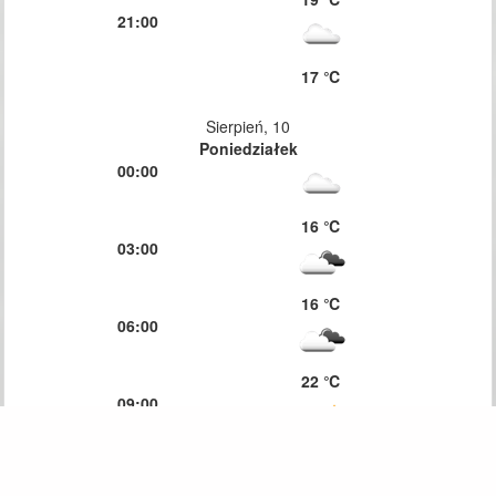
21:00
17 ℃
Sierpień, 10
Poniedziałek
00:00
16 ℃
03:00
16 ℃
06:00
22 ℃
09:00
29 ℃
12:00