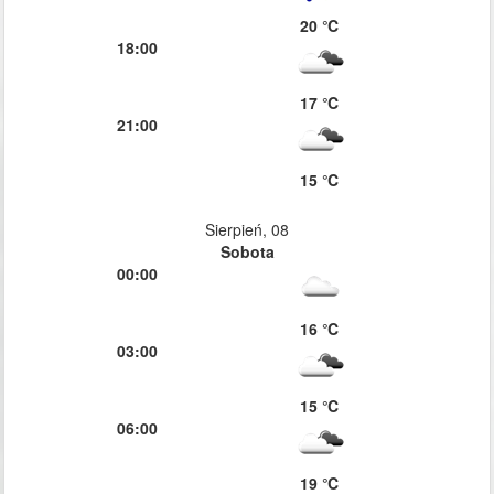
20 ℃
18:00
17 ℃
21:00
15 ℃
Sierpień, 08
Sobota
00:00
16 ℃
03:00
15 ℃
06:00
19 ℃