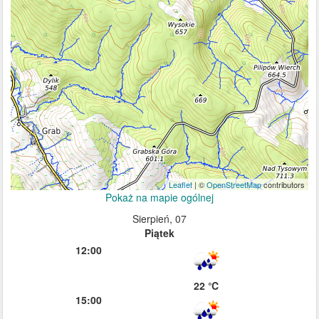
Leaflet
| ©
OpenStreetMap
contributors
Pokaż na mapie ogólnej
Sierpień, 07
Piątek
12:00
22 ℃
15:00