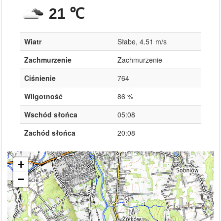
21 ℃
Wiatr
Słabe, 4.51 m/s
Zachmurzenie
Zachmurzenie
Ciśnienie
764
Wilgotność
86 %
Wschód słońca
05:08
Zachód słońca
20:08
+
−