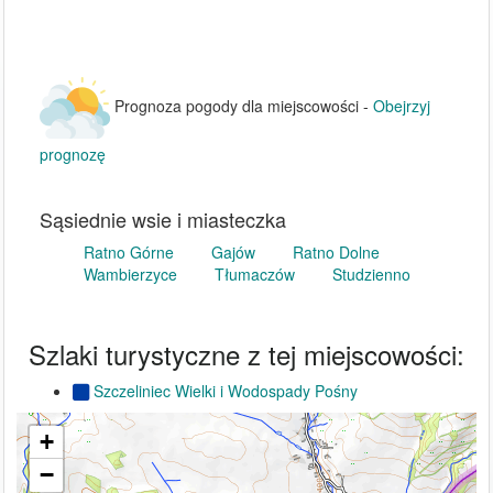
Prognoza pogody dla miejscowości -
Obejrzyj
prognozę
Sąsiednie wsie i miasteczka
Ratno Górne
Gajów
Ratno Dolne
Wambierzyce
Tłumaczów
Studzienno
Szlaki turystyczne z tej miejscowości:
Szczeliniec Wielki i Wodospady Pośny
+
−