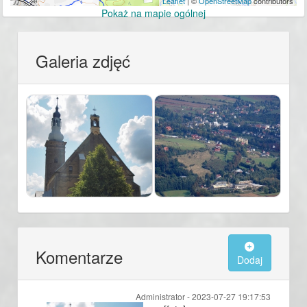
Leaflet
| ©
OpenStreetMap
contributors
Pokaż na mapie ogólnej
Galeria zdjęć
Komentarze
Dodaj
Administrator -
2023-07-27 19:17:53