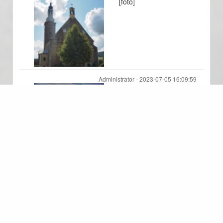
[foto]
Administrator -
2023-07-05 16:09:59
[foto]