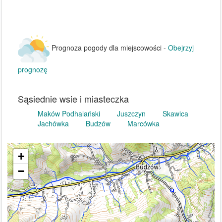
Prognoza pogody dla miejscowości -
Obejrzyj
prognozę
Sąsiednie wsie i miasteczka
Maków Podhalański
Juszczyn
Skawica
Jachówka
Budzów
Marcówka
+
−