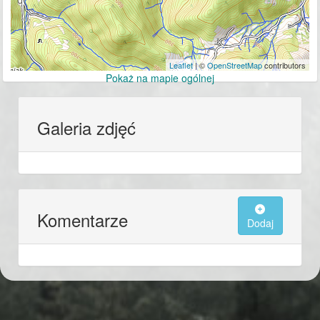
Leaflet
| ©
OpenStreetMap
contributors
Pokaż na mapie ogólnej
Galeria zdjęć
Komentarze
Dodaj