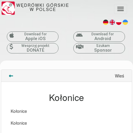
WĘDRÓWKI GÓRSKIE
W POLSCE
Toggle
Download for
Download for
Apple iOS
Android
Wesprzyj projekt
Szukam
DONATE
Sponsor
Wieś
Kołonice
Kołonice
Kołonice 
