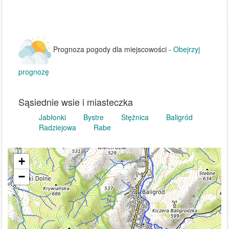
Prognoza pogody dla miejscowości -
Obejrzyj
prognozę
Sąsiednie wsie i miasteczka
Jabłonki
Bystre
Stężnica
Baligród
Radziejowa
Rabe
+
−