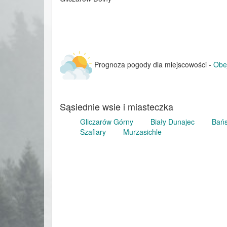
Prognoza pogody dla miejscowości -
Obe
Sąsiednie wsie i miasteczka
Gliczarów Górny
Biały Dunajec
Bańs
Szaflary
Murzasichle