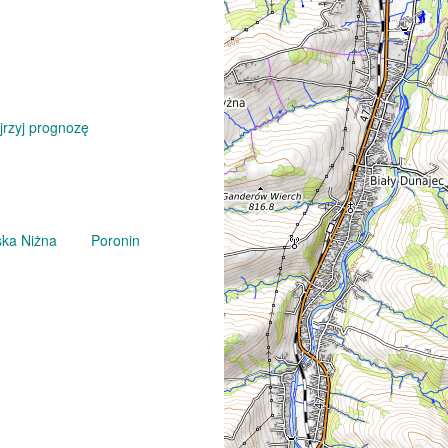
jrzyj prognozę
ka Niżna
Poronin