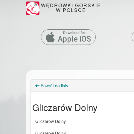
WĘDRÓWKI GÓRSKIE
W POLSCE
Download for
Apple iOS
Powrót do listy
Gliczarów Dolny
Gliczarów Dolny
Gliczarów Dolny 
