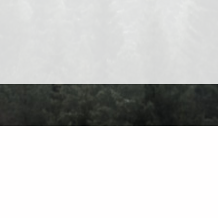
O nas
Kontakt
Polityka prywatności
Warunki użytkowania