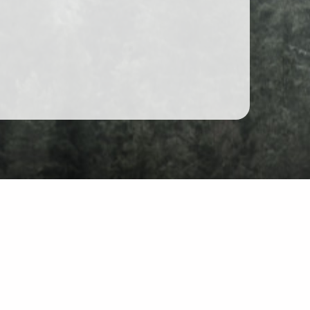
Forum
Chat