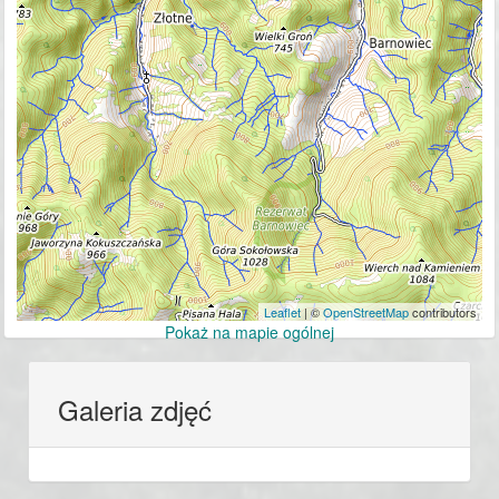
Leaflet
| ©
OpenStreetMap
contributors
Pokaż na mapie ogólnej
Galeria zdjęć