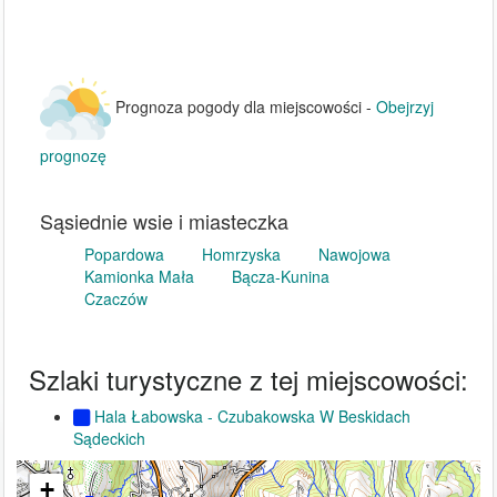
Prognoza pogody dla miejscowości -
Obejrzyj
prognozę
Sąsiednie wsie i miasteczka
Popardowa
Homrzyska
Nawojowa
Kamionka Mała
Bącza-Kunina
Czaczów
Szlaki turystyczne z tej miejscowości:
Hala Łabowska - Czubakowska W Beskidach
Sądeckich
+