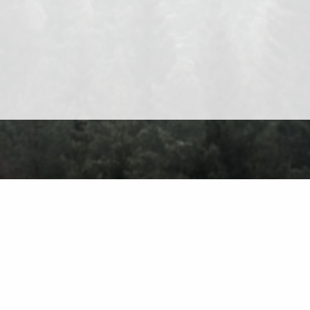
O nas
Kontakt
Polityka prywatności
Warunki użytkowania