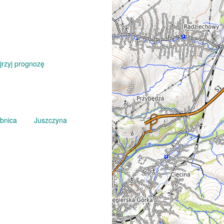
jrzyj prognozę
bnica
Juszczyna