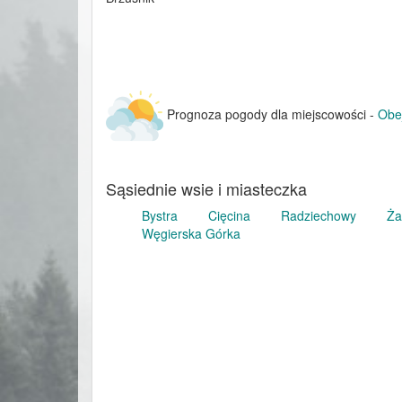
Prognoza pogody dla miejscowości -
Obe
Sąsiednie wsie i miasteczka
Bystra
Cięcina
Radziechowy
Ża
Węgierska Górka