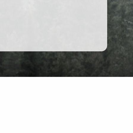
Forum
Chat