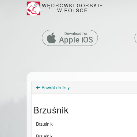
WĘDRÓWKI GÓRSKIE
W POLSCE
Download for
Apple iOS
Powrót do listy
Brzuśnik
Brzuśnik
Brzuśnik 
