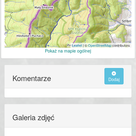
Leaflet
| ©
OpenStreetMap
contributors
Pokaż na mapie ogólnej
Komentarze
Dodaj
Galeria zdjęć