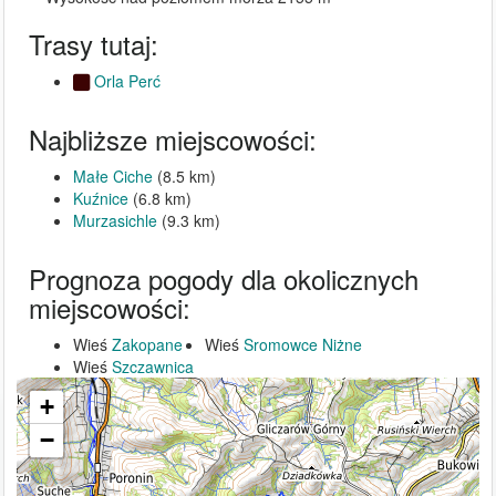
Trasy tutaj:
Orla Perć
Najbliższe miejscowości:
Małe Ciche
(8.5 km)
Kuźnice
(6.8 km)
Murzasichle
(9.3 km)
Prognoza pogody dla okolicznych
miejscowości:
Wieś
Zakopane
Wieś
Sromowce Niżne
Wieś
Szczawnica
+
−