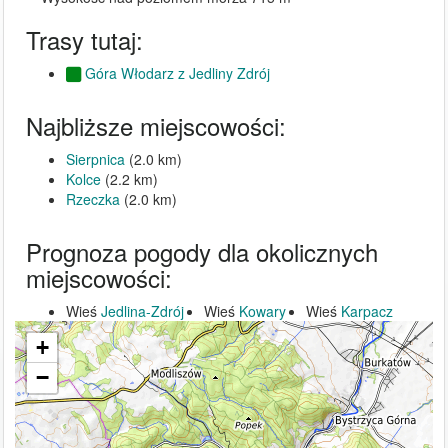
Trasy tutaj:
Góra Włodarz z Jedliny Zdrój
Najbliższe miejscowości:
Sierpnica
(2.0 km)
Kolce
(2.2 km)
Rzeczka
(2.0 km)
Prognoza pogody dla okolicznych
miejscowości:
Wieś
Jedlina-Zdrój
Wieś
Kowary
Wieś
Karpacz
+
−