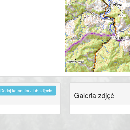
Dodaj komentarz lub zdjęcie
Galeria zdjęć