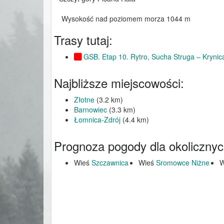
Wysokość nad poziomem morza 1044 m
Trasy tutaj:
GSB. Etap 10. Rytro, Sucha Struga – Krynic
Najbliższe miejscowości:
Złotne
(3.2 km)
Barnowiec
(3.3 km)
Łomnica-Zdrój
(4.4 km)
Prognoza pogody dla okolicznyc
Wieś
Szczawnica
Wieś
Sromowce Niżne
W