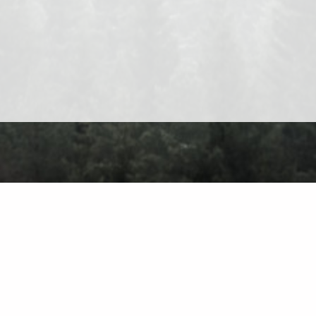
O nas
Kontakt
Polityka prywatności
Warunki użytkowania