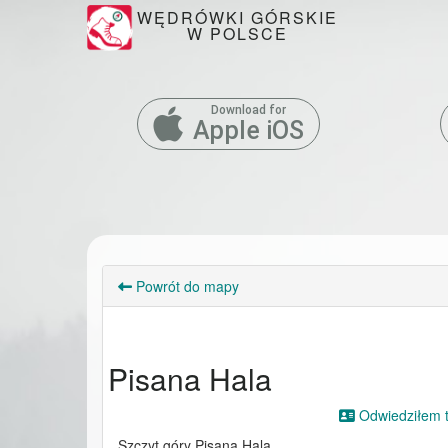
WĘDRÓWKI GÓRSKIE
W POLSCE
Download for
Apple iOS
Powrót do mapy
Pisana Hala
Odwiedziłem to
Szczyt góry Pisana Hala