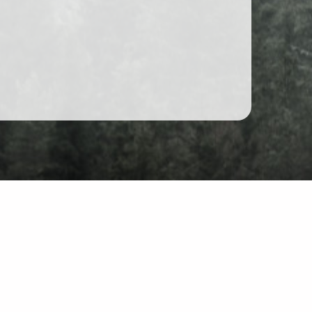
Forum
Chat