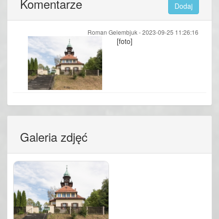
Komentarze
Dodaj
Roman Gelembjuk -
2023-09-25 11:26:16
[foto]
Galeria zdjęć