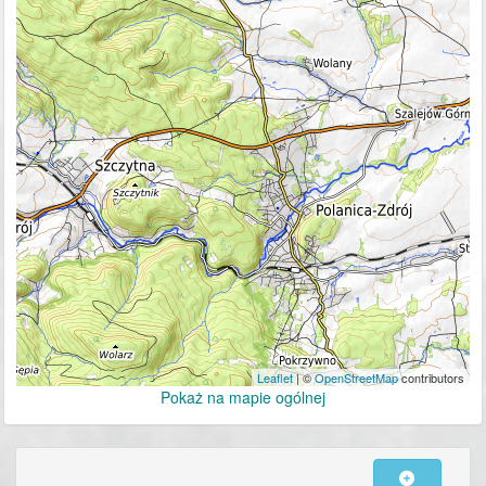
Leaflet
| ©
OpenStreetMap
contributors
Pokaż na mapie ogólnej