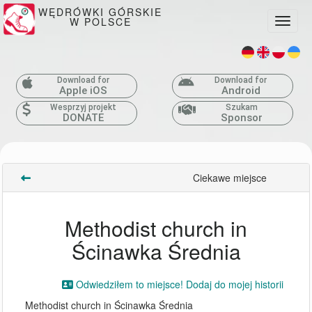
WĘDRÓWKI GÓRSKIE
W POLSCE
Toggle
Download for
Download for
Apple iOS
Android
Wesprzyj projekt
Szukam
DONATE
Sponsor
Ciekawe miejsce
Methodist church in
Ścinawka Średnia
Odwiedziłem to miejsce! Dodaj do mojej historii
Methodist church in Ścinawka Średnia