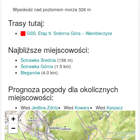
Wysokość nad poziomem morza 326 m
Trasy tutaj:
GSS. Etap 9. Srebrna Góra – Wambierzyce
Najbliższe miejscowości:
Ścinawka Średnia
(156 m)
Ścinawka Górna
(1.5 km)
Bieganów
(4.0 km)
Prognoza pogody dla okolicznych
miejscowości:
Wieś
Jedlina-Zdrój
Wieś
Kowary
Wieś
Karpacz
+
−