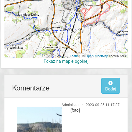
Leaflet
| ©
OpenStreetMap
contributors
Pokaż na mapie ogólnej
Komentarze
Dodaj
Administrator -
2023-09-25 11:17:27
[foto]