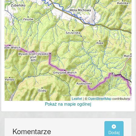
Leaflet
| ©
OpenStreetMap
contributors
Pokaż na mapie ogólnej
Komentarze
Dodaj