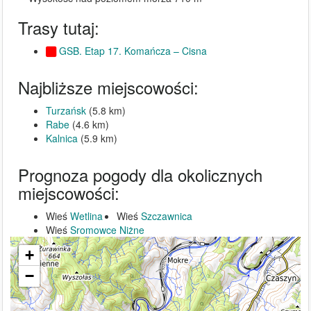
Trasy tutaj:
GSB. Etap 17. Komańcza – Cisna
Najbliższe miejscowości:
Turzańsk
(5.8 km)
Rabe
(4.6 km)
Kalnica
(5.9 km)
Prognoza pogody dla okolicznych
miejscowości:
Wieś
Wetlina
Wieś
Szczawnica
Wieś
Sromowce Niżne
+
−