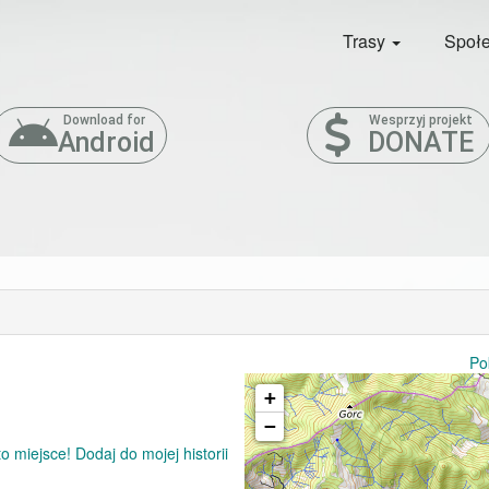
Trasy
Społ
Download for
Wesprzyj projekt
Android
DONATE
Po
+
−
 miejsce! Dodaj do mojej historii