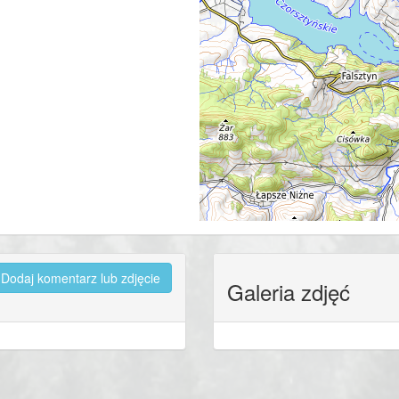
Dodaj komentarz lub zdjęcie
Galeria zdjęć