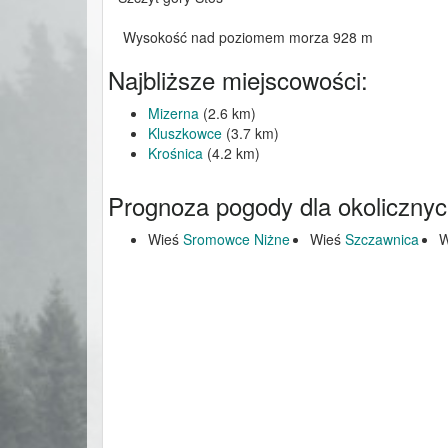
Wysokość nad poziomem morza 928 m
Najbliższe miejscowości:
Mizerna
(2.6 km)
Kluszkowce
(3.7 km)
Krośnica
(4.2 km)
Prognoza pogody dla okolicznyc
Wieś
Sromowce Niżne
Wieś
Szczawnica
W