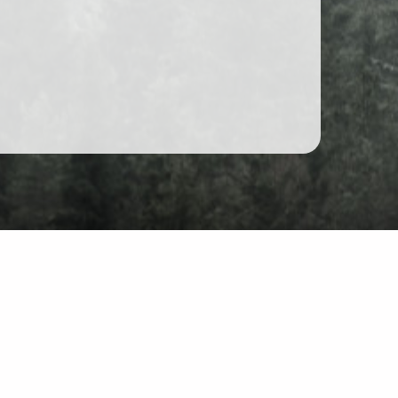
Forum
Chat