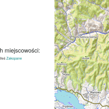
h miejscowości:
ieś
Zakopane