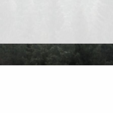
O nas
Kontakt
Polityka prywatności
Warunki użytkowania