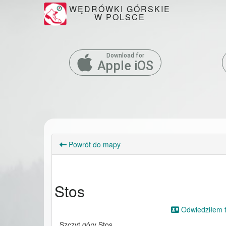
WĘDRÓWKI GÓRSKIE
W POLSCE
Download for
Apple iOS
Powrót do mapy
Stos
Odwiedziłem to
Szczyt góry Stos