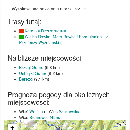
Wysokość nad poziomem morza 1221 m
Trasy tutaj:
Koronka Bieszczadska
Wielka Rawka, Mała Rawka i Krzemieniec – z
Przełęczy Wyżniańskiej
Najbliższe miejscowości:
Brzegi Górne
(5.8 km)
Ustrzyki Górne
(6.2 km)
Bereżki
(9.1 km)
Prognoza pogody dla okolicznych
miejscowości:
Wieś
Wetlina
Wieś
Szczawnica
Wieś
Sromowce Niżne
+