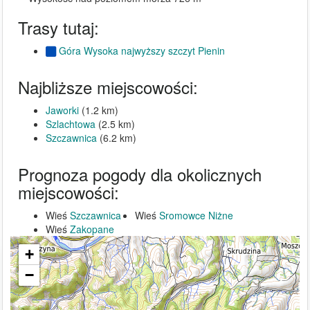
Trasy tutaj:
Góra Wysoka najwyższy szczyt Pienin
Najbliższe miejscowości:
Jaworki
(1.2 km)
Szlachtowa
(2.5 km)
Szczawnica
(6.2 km)
Prognoza pogody dla okolicznych
miejscowości:
Wieś
Szczawnica
Wieś
Sromowce Niżne
Wieś
Zakopane
+
−