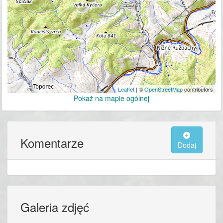
Leaflet
| ©
OpenStreetMap
contributors
Pokaż na mapie ogólnej
Komentarze
Dodaj
Galeria zdjęć