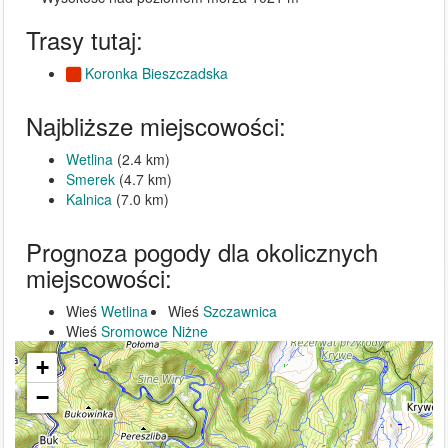
Trasy tutaj:
Koronka Bieszczadska
Najbliższe miejscowości:
Wetlina
(2.4 km)
Smerek
(4.7 km)
Kalnica
(7.0 km)
Prognoza pogody dla okolicznych
miejscowości:
Wieś
Wetlina
Wieś
Szczawnica
Wieś
Sromowce Niżne
+
−