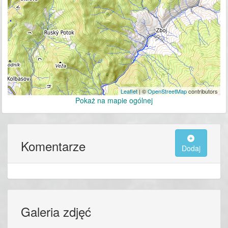
Leaflet
| ©
OpenStreetMap
contributors
Pokaż na mapie ogólnej
Komentarze
Dodaj
Galeria zdjęć