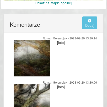
Pokaż na mapie ogólnej
Komentarze
Dodaj
Roman Gelembjuk -
2023-09-20 13:30:14
[foto]
Roman Gelembjuk -
2023-09-20 13:30:06
[foto]