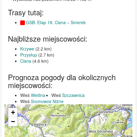
Trasy tutaj:
GSB. Etap 18. Cisna – Smerek
Najbliższe miejscowości:
Krzywe
(2.2 km)
Przysłup
(2.7 km)
Cisna
(4.6 km)
Prognoza pogody dla okolicznych
miejscowości:
Wieś
Wetlina
Wieś
Szczawnica
Wieś
Sromowce Niżne
+
−