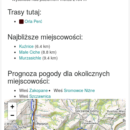
Trasy tutaj:
Orla Perć
Najbliższe miejscowości:
Kuźnice
(6.4 km)
Małe Ciche
(8.8 km)
Murzasichle
(9.4 km)
Prognoza pogody dla okolicznych
miejscowości:
Wieś
Zakopane
Wieś
Sromowce Niżne
Wieś
Szczawnica
+
−