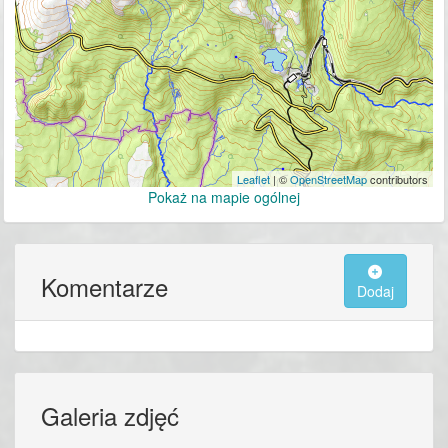
Leaflet
| ©
OpenStreetMap
contributors
Pokaż na mapie ogólnej
Komentarze
Dodaj
Galeria zdjęć