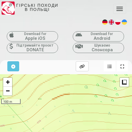
ГІРСЬКІ ПОХОДИ
В ПОЛЬЩІ
Toggle
Download for
Download for
Apple iOS
Android
Підтримайте проєкт
Шукаємо
DONATE
Спонсора
+
M
−
100 m